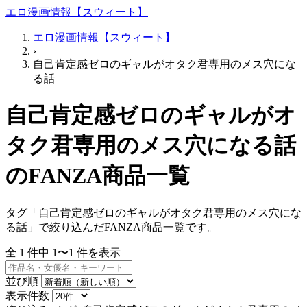
エロ漫画情報【スウィート】
エロ漫画情報【スウィート】
›
自己肯定感ゼロのギャルがオタク君専用のメス穴にな
る話
自己肯定感ゼロのギャルがオ
タク君専用のメス穴になる話
のFANZA商品一覧
タグ「自己肯定感ゼロのギャルがオタク君専用のメス穴にな
る話」で絞り込んだFANZA商品一覧です。
全
1
件中
1〜1
件を表示
並び順
表示件数