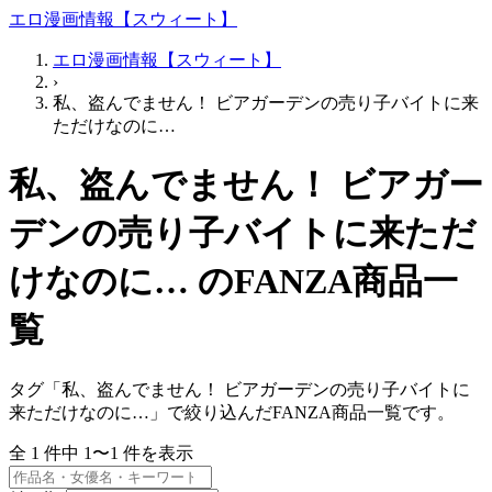
エロ漫画情報【スウィート】
エロ漫画情報【スウィート】
›
私、盗んでません！ ビアガーデンの売り子バイトに来
ただけなのに…
私、盗んでません！ ビアガー
デンの売り子バイトに来ただ
けなのに… のFANZA商品一
覧
タグ「私、盗んでません！ ビアガーデンの売り子バイトに
来ただけなのに…」で絞り込んだFANZA商品一覧です。
全
1
件中
1〜1
件を表示