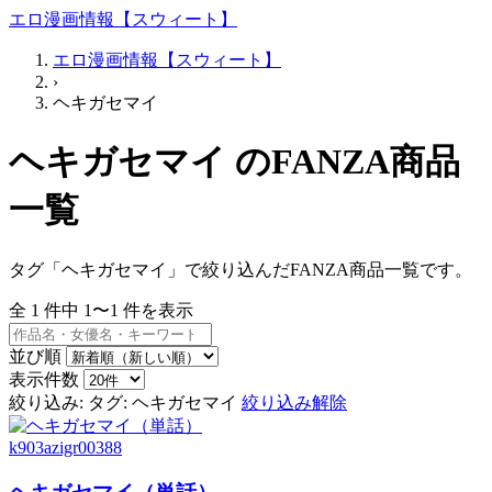
エロ漫画情報【スウィート】
エロ漫画情報【スウィート】
›
ヘキガセマイ
ヘキガセマイ のFANZA商品
一覧
タグ「ヘキガセマイ」で絞り込んだFANZA商品一覧です。
全
1
件中
1〜1
件を表示
並び順
表示件数
絞り込み:
タグ: ヘキガセマイ
絞り込み解除
k903azigr00388