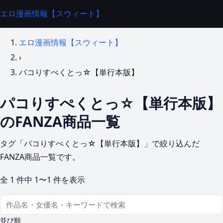
エロ漫画情報【スウィート】
エロ漫画情報【スウィート】
›
パコりすぺくとっ☆【単行本版】
パコりすぺくとっ☆【単行本版】
のFANZA商品一覧
タグ「パコりすぺくとっ☆【単行本版】」で絞り込んだ
FANZA商品一覧です。
全
1
件中
1〜1
件を表示
並び順