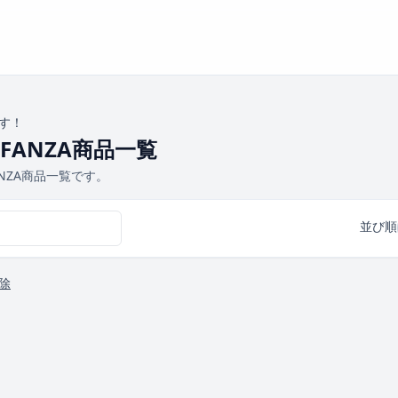
す！
FANZA商品一覧
NZA商品一覧です。
並び順
除