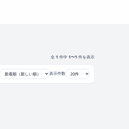
全
1
件中
1〜1
件を表示
表示件数