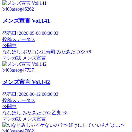
b403assog46262
メンズ宣言 Vol.141
発売日:
2026-05-08 00:00:03
投稿ステータス
公開中
ななほし
ポリゴンお寿司
みた森たつや
+8
マンガ誌
メンズ宣言
b403assog47737
メンズ宣言 Vol.142
発売日:
2026-06-12 00:00:03
投稿ステータス
公開中
ななほし
みた森たつや
乙丸
+8
マンガ誌
メンズ宣言
b403assog47682