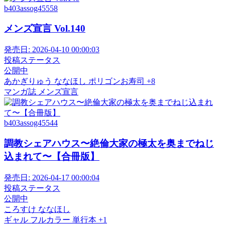
b403assog45558
メンズ宣言 Vol.140
発売日:
2026-04-10 00:00:03
投稿ステータス
公開中
あかぎりゅう
ななほし
ポリゴンお寿司
+8
マンガ誌
メンズ宣言
b403assog45544
調教シェアハウス〜絶倫大家の極太を奥までねじ
込まれて〜【合冊版】
発売日:
2026-04-17 00:00:04
投稿ステータス
公開中
ころすけ
ななほし
ギャル
フルカラー
単行本
+1