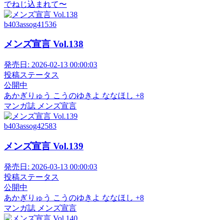
でねじ込まれて〜
b403assog41536
メンズ宣言 Vol.138
発売日:
2026-02-13 00:00:03
投稿ステータス
公開中
あかぎりゅう
こうのゆきよ
ななほし
+8
マンガ誌
メンズ宣言
b403assog42583
メンズ宣言 Vol.139
発売日:
2026-03-13 00:00:03
投稿ステータス
公開中
あかぎりゅう
こうのゆきよ
ななほし
+8
マンガ誌
メンズ宣言