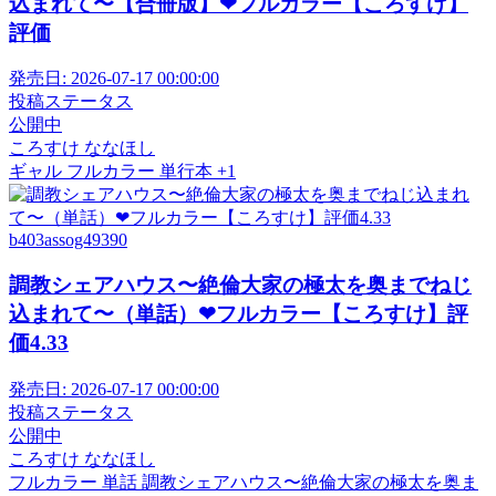
込まれて〜【合冊版】❤フルカラー【ころすけ】
評価
発売日:
2026-07-17 00:00:00
投稿ステータス
公開中
ころすけ
ななほし
ギャル
フルカラー
単行本
+1
b403assog49390
調教シェアハウス〜絶倫大家の極太を奥までねじ
込まれて〜（単話）❤フルカラー【ころすけ】評
価4.33
発売日:
2026-07-17 00:00:00
投稿ステータス
公開中
ころすけ
ななほし
フルカラー
単話
調教シェアハウス〜絶倫大家の極太を奥ま